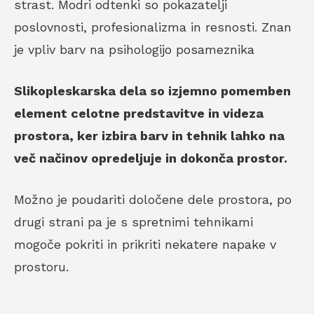
strast. Modri odtenki so pokazatelji
poslovnosti, profesionalizma in resnosti. Znan
je vpliv barv na psihologijo posameznika
Slikopleskarska dela so izjemno pomemben
element celotne predstavitve in videza
prostora, ker izbira barv in tehnik lahko na
več načinov opredeljuje in dokonča prostor.
Možno je poudariti določene dele prostora, po
drugi strani pa je s spretnimi tehnikami
mogoče pokriti in prikriti nekatere napake v
prostoru.