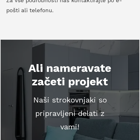
Za vse podrobnosti nas kontaktirajte po e-
pošti ali telefonu.
Ali nameravate
začeti projekt
Naši strokovnjaki so
pripravljeni delati z
vami!