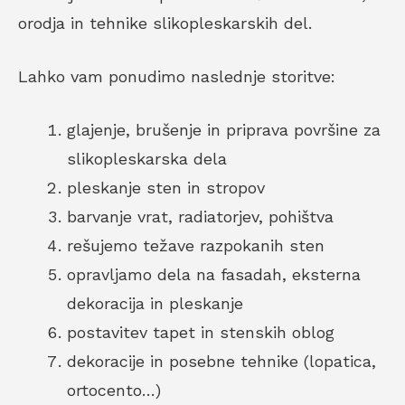
orodja in tehnike slikopleskarskih del.
Lahko vam ponudimo naslednje storitve:
glajenje, brušenje in priprava površine za
slikopleskarska dela
pleskanje sten in stropov
barvanje vrat, radiatorjev, pohištva
rešujemo težave razpokanih sten
opravljamo dela na fasadah, eksterna
dekoracija in pleskanje
postavitev tapet in stenskih oblog
dekoracije in posebne tehnike (lopatica,
ortocento…)