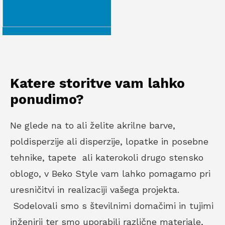
Katere storitve vam lahko
ponudimo?
Ne glede na to ali želite akrilne barve,
poldisperzije ali disperzije, lopatke in posebne
tehnike, tapete ali katerokoli drugo stensko
oblogo, v Beko Style vam lahko pomagamo pri
uresničitvi in realizaciji vašega projekta.
Sodelovali smo s številnimi domačimi in tujimi
inženirji ter smo uporabili različne materiale,