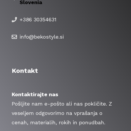
Slovenia
+386 30354631
info@bekostyle.si
Kontakt
Kontaktirajte nas
Pošljite nam e-pošto ali nas pokličite. Z
veseljem odgovorimo na vprašanja o
cenah, materialih, rokih in ponudbah.