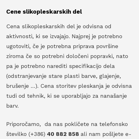
Cene slikopleskarskih del
Cena slikopleskarskih del je odvisna od
aktivnosti, ki se izvajajo. Najprej je potrebno
ugotoviti, če je potrebna priprava površine
ziroma če so potrebni določeni popravki, nato
pa je potrebno narediti specifikacijo dela
(odstranjevanje stare plasti barve, glajenje,
brušenje …). Cena storitev pleskanja je odvisna
tudi od tehnik, ki se uporabljajo za nanašanje
barv.
Priporočamo, da nas pokličete na telefonsko
številko (+386)
40 882 858
ali nam pošljete e-