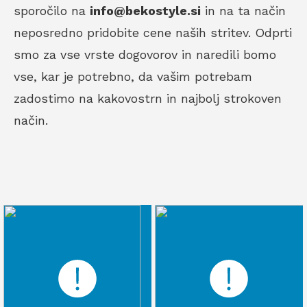
sporočilo na
info@bekostyle.si
in na ta način
neposredno pridobite cene naših stritev. Odprti
smo za vse vrste dogovorov in naredili bomo
vse, kar je potrebno, da vašim potrebam
zadostimo na kakovostrn in najbolj strokoven
način.