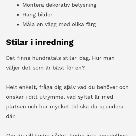
Montera dekorativ belysning
Häng bilder
Måla en vägg med olika färg
Stilar i inredning
Det finns hundratals stilar idag. Hur man
väljer det som är bäst för en?
Helt enkelt, fråga dig själv vad du behöver och
önskar i ditt utrymme, vad syftet är med
platsen och hur mycket tid ska du spendera
där.
Om du vill ändra något, ändra inte omedelbart