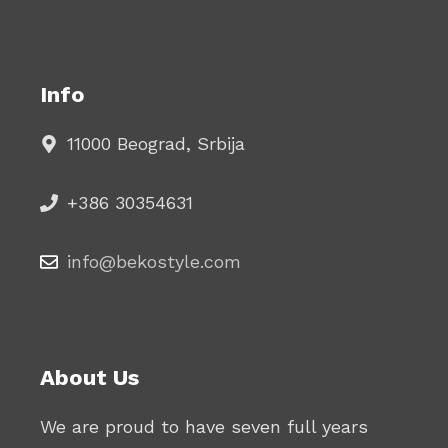
Info
11000 Beograd, Srbija
+386 30354631
info@bekostyle.com
About Us
We are proud to have seven full years