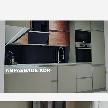
ANPASSADE KÖK