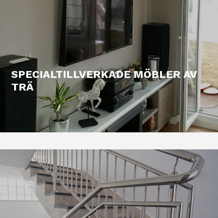
SPECIALTILLVERKADE MÖBLER AV
TRÄ