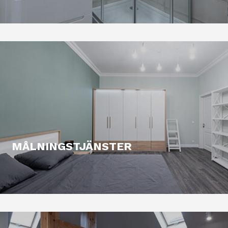
MÅLNINGSTJÄNSTER