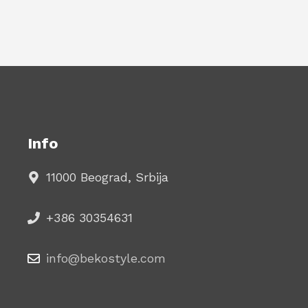
Info
11000 Beograd, Srbija
+386 30354631
info@bekostyle.com