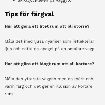
Skikttjockleken på väggytor
Tips för färgval
Hur att göra ett litet rum att bli större?
Måla det med ljusa nyanser som reflekterar
ljus och sätta en spegel på en smalare vägg.
Hur att göra ett långt rum att bli kortare?
Måla den yttersta väggen med en mörk och
varm färg och det ger en illusion av kortare
rum