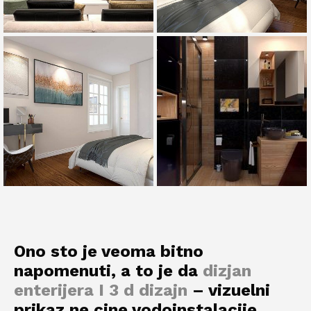
Ono sto je veoma bitno
napomenuti, a to je da
dizjan
enterijera I 3 d dizajn
– vizuelni
prikaz ne cine vodoinstalacije,