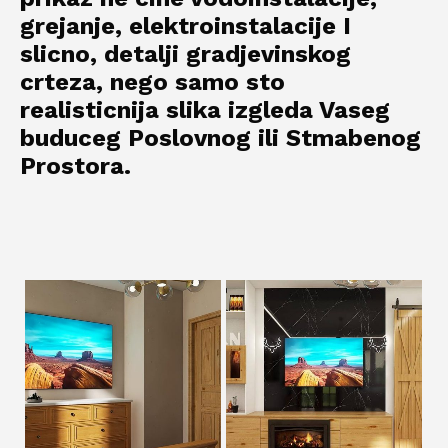
grejanje, elektroinstalacije I
slicno, detalji gradjevinskog
crteza, nego samo sto
realisticnija slika izgleda Vaseg
buduceg Poslovnog ili Stmabenog
Prostora.