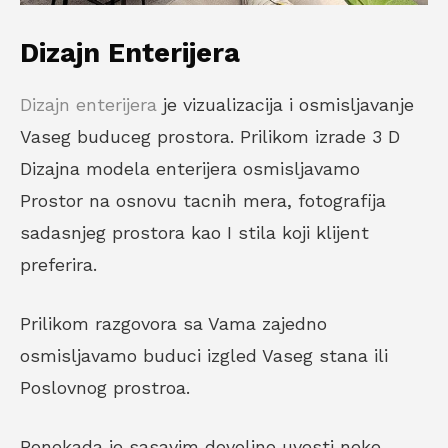
Dizajn Enterijera
Dizajn enterijera
je vizualizacija i osmisljavanje
Vaseg buduceg prostora. Prilikom izrade 3 D
Dizajna modela enterijera osmisljavamo
Prostor na osnovu tacnih mera, fotografija
sadasnjeg prostora kao I stila koji klijent
preferira.
Prilikom razgovora sa Vama zajedno
osmisljavamo buduci izgled Vaseg stana ili
Poslovnog prostroa.
Ponekada je sasavim dovoljno uvesti neke