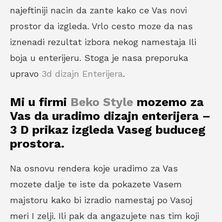
najeftiniji nacin da zante kako ce Vas novi
prostor da izgleda. Vrlo cesto moze da nas
iznenadi rezultat izbora nekog namestaja Ili
boja u enterijeru. Stoga je nasa preporuka
upravo
3d dizajn Enterijera
.
Mi u firmi
Beko Style
mozemo za
Vas da uradimo dizajn enterijera –
3 D prikaz izgleda Vaseg buduceg
prostora.
Na osnovu rendera koje uradimo za Vas
mozete dalje te iste da pokazete Vasem
majstoru kako bi izradio namestaj po Vasoj
meri I zelji. Ili pak da angazujete nas tim koji