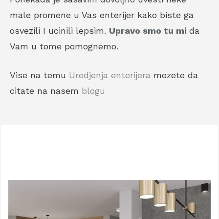
male promene u Vas enterijer kako biste ga
osvezili I ucinili lepsim.
Upravo smo tu mi
da
Vam u tome pomognemo.
Vise na temu
Uredjenja enterijera
mozete da
citate na nasem
blogu