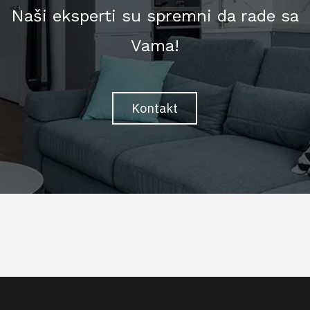
Naši eksperti su spremni da rade sa
Vama!
Kontakt