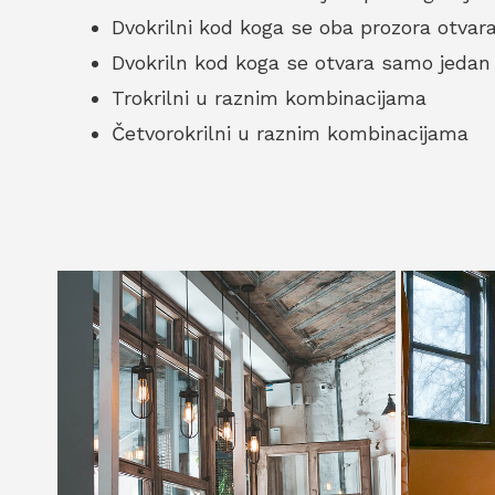
Dvokrilni kod koga se oba prozora otvara
Dvokriln kod koga se otvara samo jedan
Trokrilni u raznim kombinacijama
Četvorokrilni u raznim kombinacijama