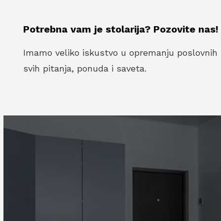
Potrebna vam je stolarija? Pozovite nas!
Imamo veliko iskustvo u opremanju poslovnih i 
svih pitanja, ponuda i saveta.