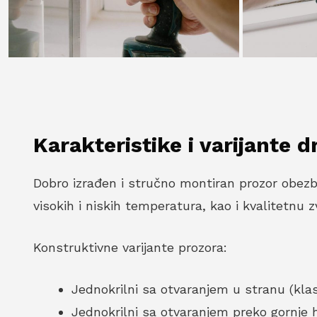
Karakteristike i varijante 
Dobro izrađen i stručno montiran prozor obezbe
visokih i niskih temperatura, kao i kvalitetnu 
Konstruktivne varijante prozora:
Jednokrilni sa otvaranjem u stranu (klas
Jednokrilni sa otvaranjem preko gornje 