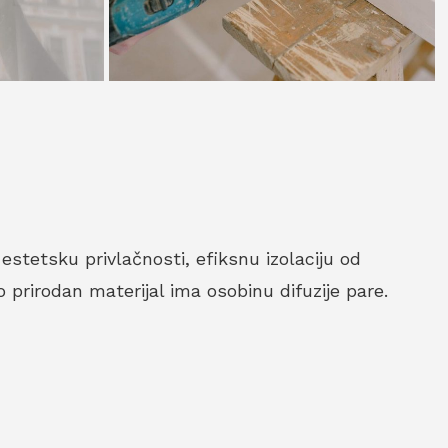
estetsku privlačnosti, efiksnu izolaciju od
o prirodan materijal ima osobinu difuzije pare.