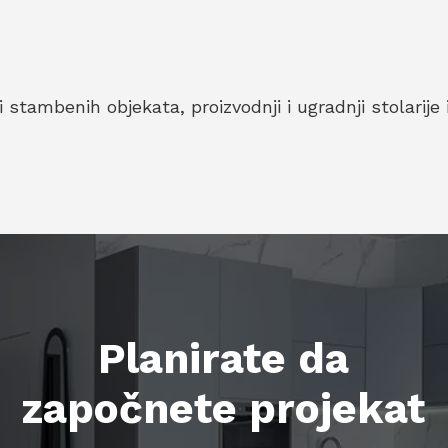
stambenih objekata, proizvodnji i ugradnji stolarije
Planirate da
započnete projekat