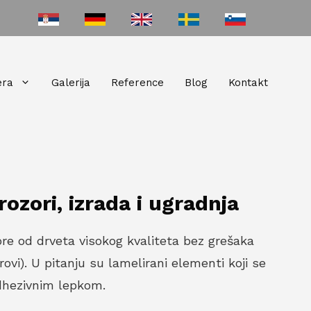
era
Galerija
Reference
Blog
Kontakt
rozori, izrada i ugradnja
re od drveta visokog kvaliteta bez grešaka
rovi). U pitanju su lamelirani elementi koji se
dhezivnim lepkom.