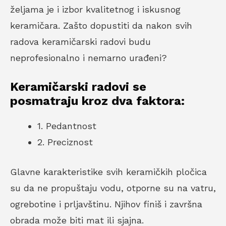
željama je i izbor kvalitetnog i iskusnog
keramičara. Zašto dopustiti da nakon svih
radova keramičarski radovi budu
neprofesionalno i nemarno urađeni?
Keramičarski radovi se
posmatraju kroz dva faktora:
1. Pedantnost
2. Preciznost
Glavne karakteristike svih keramičkih pločica
su da ne propuštaju vodu, otporne su na vatru,
ogrebotine i prljavštinu. Njihov finiš i završna
obrada može biti mat ili sjajna.