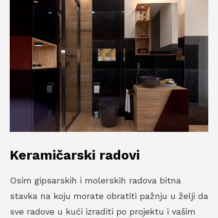
Keramičarski radovi
Osim gipsarskih i molerskih radova bitna
stavka na koju morate obratiti pažnju u želji da
sve radove u kući izraditi po projektu i vašim