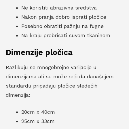
Ne koristiti abrazivna sredstva
Nakon pranja dobro isprati pločice
Posebno obratiti pažnju na fugne
Na kraju prebrisati suvom tkaninom
Dimenzije pločica
Razlikuju se mnogobrojne varijacije u
dimenzijama ali se može reći da današnjem
standardu pripadaju pločice sledećih
dimenzija:
20cm x 40cm
25cm x 33cm