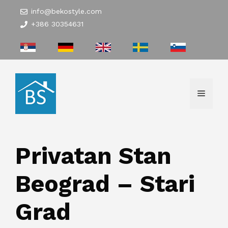
Skip
info@bekostyle.com
to
+386 30354631
content
Menu
Privatan Stan
Beograd – Stari
Grad