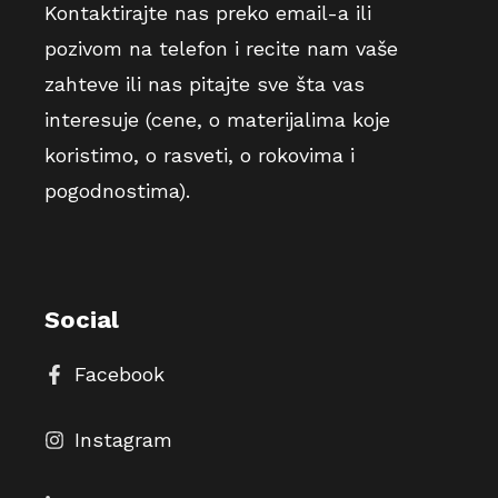
Kontaktirajte nas preko email-a ili
pozivom na telefon i recite nam vaše
zahteve ili nas pitajte sve šta vas
interesuje (cene, o materijalima koje
koristimo, o rasveti, o rokovima i
pogodnostima).
Social
Facebook
Instagram