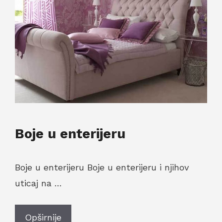
Boje u enterijeru
Boje u enterijeru Boje u enterijeru i njihov
uticaj na …
Opširnije