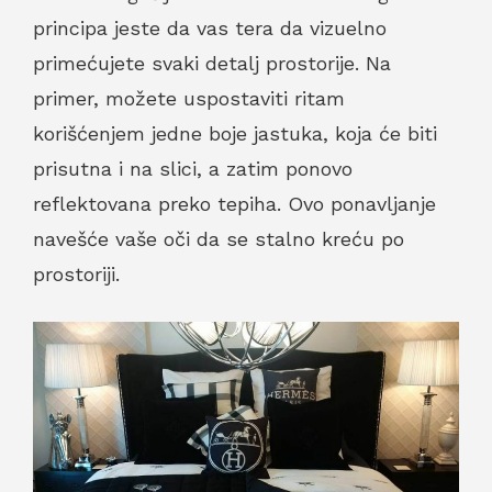
principa jeste da vas tera da vizuelno
primećujete svaki detalj prostorije. Na
primer, možete uspostaviti ritam
korišćenjem jedne boje jastuka, koja će biti
prisutna i na slici, a zatim ponovo
reflektovana preko tepiha. Ovo ponavljanje
navešće vaše oči da se stalno kreću po
prostoriji.