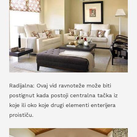
Radijalna: Ovaj vid ravnoteže može biti
postignut kada postoji centralna tačka iz
koje ili oko koje drugi elementi enterijera
proističu.