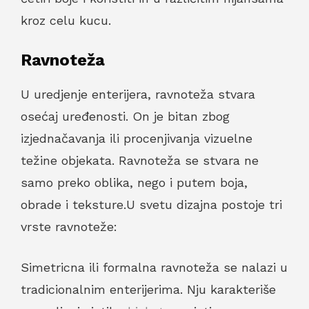
kroz celu kucu.
Ravnoteža
U uredjenje enterijera, ravnoteža stvara
osećaj uređenosti. On je bitan zbog
izjednačavanja ili procenjivanja vizuelne
težine objekata. Ravnoteža se stvara ne
samo preko oblika, nego i putem boja,
obrade i teksture.U svetu dizajna postoje tri
vrste ravnoteže:
Simetricna ili formalna ravnoteža se nalazi u
tradicionalnim enterijerima. Nju karakteriše