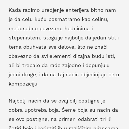
Kada radimo uredjenje enterijera bitno nam
je da celu kuću posmatramo kao celinu,
međusobno povezanu hodnicima i
stepenistem, stoga je najbolje da jedan stil i
tema obuhvata sve delove, što ne znači
obavezno da svi elementi dizajna budu isti,
ali bi trebalo da rade zajedno i dopunjuju
jedni druge, i da na taj nacin objedinjuju celu
kompoziciju.
Najbolji nacin da se ovaj cilj postigne je
dobra upotreba boja. Šeme boja su nacin da
se ovo postigne, na primer odabrati tri ili
četiri boje i koristiti ih u različitim nijansama