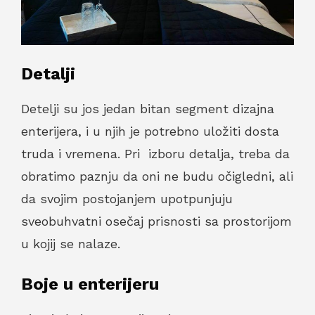
Detalji
Detelji su jos jedan bitan segment dizajna
enterijera, i u njih je potrebno uložiti dosta
truda i vremena. Pri izboru detalja, treba da
obratimo paznju da oni ne budu očigledni, ali
da svojim postojanjem upotpunjuju
sveobuhvatni osečaj prisnosti sa prostorijom
u kojij se nalaze.
Boje u enterijeru