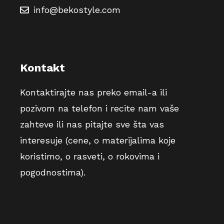
:
info@bekostyle.com
Kontakt
Kontaktirajte nas preko email-a ili
pozivom na telefon i recite nam vaše
zahteve ili nas pitajte sve šta vas
interesuje (cene, o materijalima koje
koristimo, o rasveti, o rokovima i
pogodnostima).