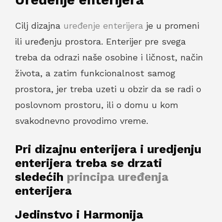
Uređenje enterijera
Cilj dizajna
uređenje enterijera
je u promeni
ili uređenju prostora. Enterijer pre svega
treba da odrazi naše osobine i ličnost, način
života, a zatim funkcionalnost samog
prostora, jer treba uzeti u obzir da se radi o
poslovnom prostoru, ili o domu u kom
svakodnevno provodimo vreme.
Pri dizajnu enterijera i uredjenju
enterijera treba se drzati
sledećih
principa uređenja
enterijera
Jedinstvo i Harmonija