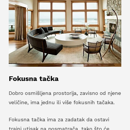
Fokusna tačka
Dobro osmišljena prostorija, zavisno od njene
veličine, ima jednu ili više fokusnih tačaka.
Fokusna tačka ima za zadatak da ostavi
trajni utisak na posmatrača, tako što će