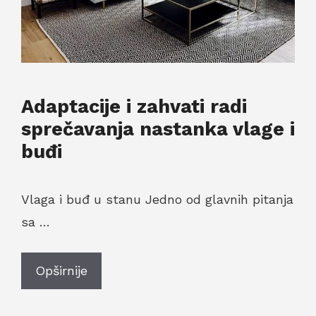
Adaptacije i zahvati radi
sprečavanja nastanka vlage i
buđi
Vlaga i buđ u stanu Jedno od glavnih pitanja
sa …
Opširnije