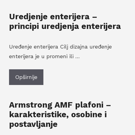
Uredjenje enterijera –
principi uredjenja enterijera
Uređenje enterijera Cilj dizajna uređenje
enterijera je u promeni ili …
Opširnije
Armstrong AMF plafoni –
karakteristike, osobine i
postavljanje