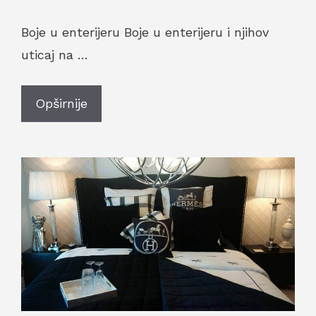
Boje u enterijeru Boje u enterijeru i njihov
uticaj na …
Opširnije