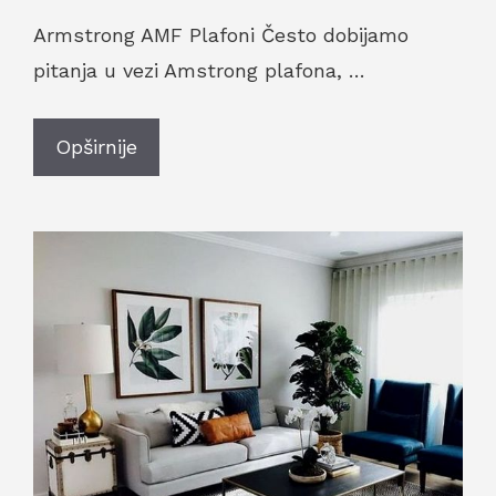
Armstrong AMF Plafoni Često dobijamo
pitanja u vezi Amstrong plafona, …
Opširnije