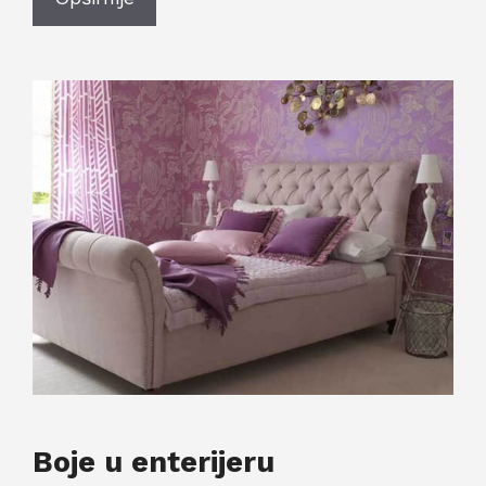
Boje u enterijeru