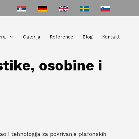
era
Galerija
Reference
Blog
Kontakt
tike, osobine i
ao i tehnologija za pokrivanje plafonskih