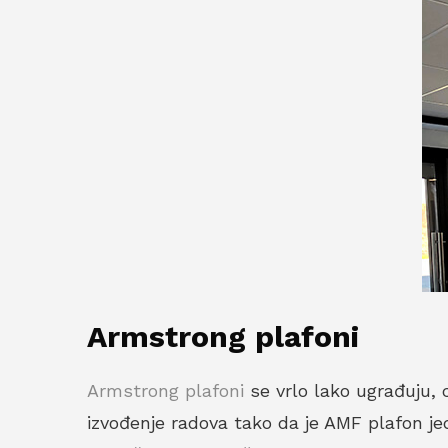
Armstrong plafoni
Armstrong plafoni
se vrlo lako ugrađuju, 
izvođenje radova tako da je AMF plafon je